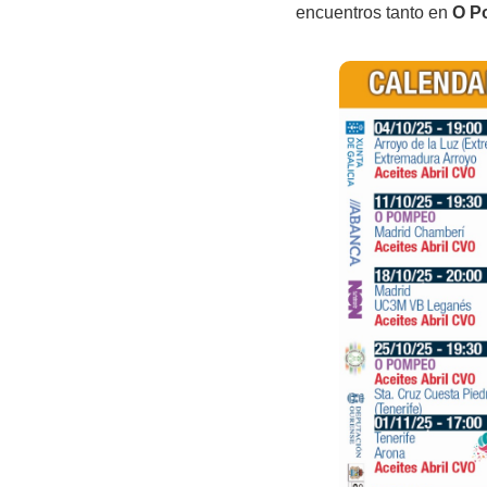
encuentros tanto en
O P