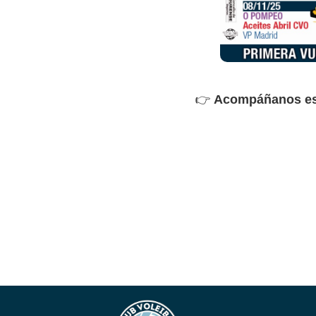
👉
Acompáñanos es