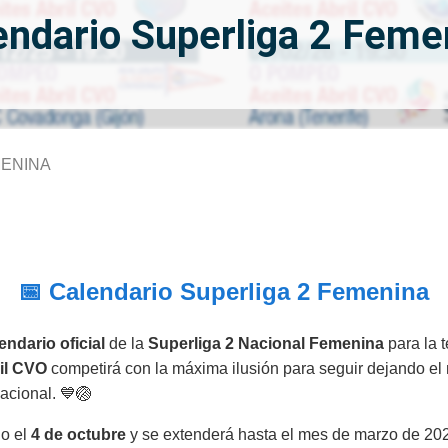
endario Superliga 2 Feme
MENINA
📅 Calendario Superliga 2 Femenina
endario oficial
de la
Superliga 2 Nacional Femenina
para la 
il CVO
competirá con la máxima ilusión para seguir dejando e
nacional. 💙🏐
io el
4 de octubre
y se extenderá hasta el mes de marzo de 20