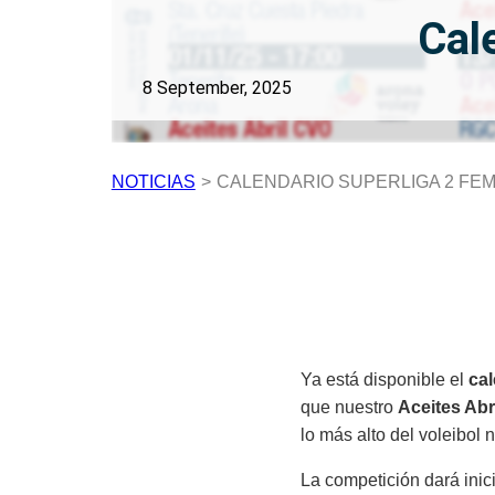
Cal
8 September, 2025
NOTICIAS
>
CALENDARIO SUPERLIGA 2 FE
Ya está disponible el
cal
que nuestro
Aceites Abr
lo más alto del voleibol 
La competición dará inic