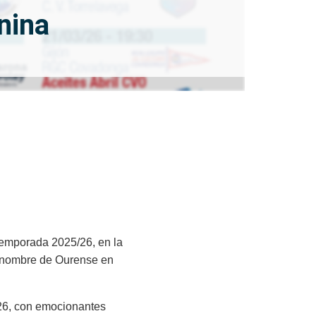
nina
temporada 2025/26, en la
l nombre de Ourense en
26, con emocionantes