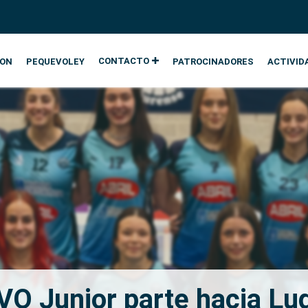
CONTACTO
ION
PEQUEVOLEY
PATROCINADORES
ACTIVID
CVO Junior parte hacia Lug