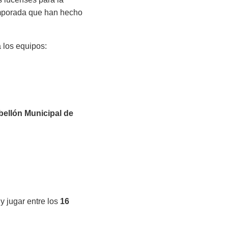
emporada que han hecho
a los equipos:
bellón Municipal de
y jugar entre los
16