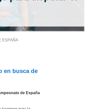
E ESPAÑA
o en busca de
mpeonato de España
s lucenses para la