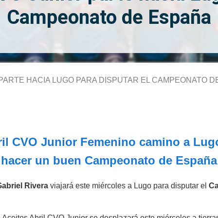
Campeonato de España
R PARTE HACIA LUGO PARA DISPUTAR EL CAMPEONATO D
bril CVO Junior Femenino camino a Lug
hacer un buen Campeonato de España
Gabriel Rivera
viajará este miércoles a Lugo para disputar el
Ca
 Aceites Abril CVO Junior se desplazará este miércoles a tierra