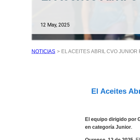
12 May, 2025
NOTICIAS
>
EL ACEITES ABRIL CVO JUNIO
El Aceites A
El equipo dirigido por 
en categoría Junior
.
Ourense, 12 de 2025.
El